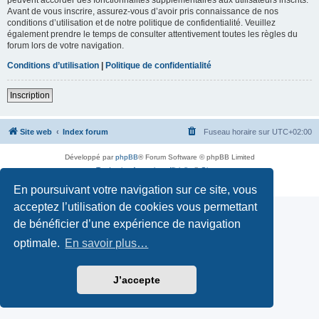
Avant de vous inscrire, assurez-vous d’avoir pris connaissance de nos
conditions d’utilisation et de notre politique de confidentialité. Veuillez
également prendre le temps de consulter attentivement toutes les règles du
forum lors de votre navigation.
Conditions d’utilisation
|
Politique de confidentialité
Inscription
Site web
Index forum
Fuseau horaire sur
UTC+02:00
Développé par
phpBB
® Forum Software © phpBB Limited
Traduction française officielle
©
Qiaeru
Confidentialité
|
Conditions
En poursuivant votre navigation sur ce site, vous
acceptez l’utilisation de cookies vous permettant
de bénéficier d’une expérience de navigation
optimale.
En savoir plus…
J’accepte