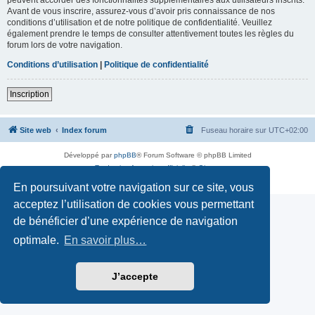
Avant de vous inscrire, assurez-vous d’avoir pris connaissance de nos
conditions d’utilisation et de notre politique de confidentialité. Veuillez
également prendre le temps de consulter attentivement toutes les règles du
forum lors de votre navigation.
Conditions d’utilisation
|
Politique de confidentialité
Inscription
Site web
Index forum
Fuseau horaire sur
UTC+02:00
Développé par
phpBB
® Forum Software © phpBB Limited
Traduction française officielle
©
Qiaeru
Confidentialité
|
Conditions
En poursuivant votre navigation sur ce site, vous
acceptez l’utilisation de cookies vous permettant
de bénéficier d’une expérience de navigation
optimale.
En savoir plus…
J’accepte