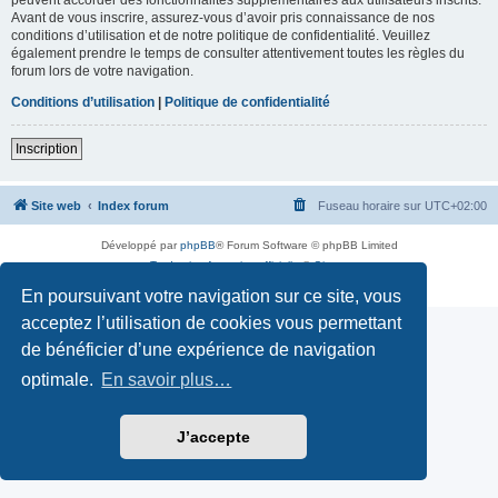
Avant de vous inscrire, assurez-vous d’avoir pris connaissance de nos
conditions d’utilisation et de notre politique de confidentialité. Veuillez
également prendre le temps de consulter attentivement toutes les règles du
forum lors de votre navigation.
Conditions d’utilisation
|
Politique de confidentialité
Inscription
Site web
Index forum
Fuseau horaire sur
UTC+02:00
Développé par
phpBB
® Forum Software © phpBB Limited
Traduction française officielle
©
Qiaeru
Confidentialité
|
Conditions
En poursuivant votre navigation sur ce site, vous
acceptez l’utilisation de cookies vous permettant
de bénéficier d’une expérience de navigation
optimale.
En savoir plus…
J’accepte