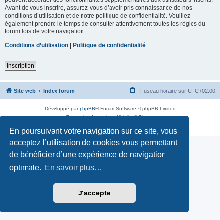
Avant de vous inscrire, assurez-vous d’avoir pris connaissance de nos
conditions d’utilisation et de notre politique de confidentialité. Veuillez
également prendre le temps de consulter attentivement toutes les règles du
forum lors de votre navigation.
Conditions d’utilisation
|
Politique de confidentialité
Inscription
Site web
Index forum
Fuseau horaire sur
UTC+02:00
Développé par
phpBB
® Forum Software © phpBB Limited
Traduction française officielle
©
Qiaeru
Confidentialité
|
Conditions
En poursuivant votre navigation sur ce site, vous
acceptez l’utilisation de cookies vous permettant
de bénéficier d’une expérience de navigation
optimale.
En savoir plus…
J’accepte