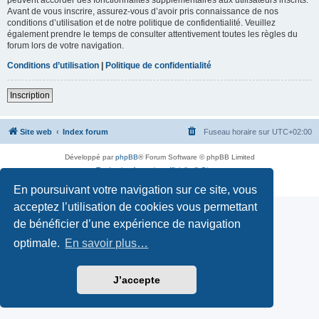
Avant de vous inscrire, assurez-vous d’avoir pris connaissance de nos
conditions d’utilisation et de notre politique de confidentialité. Veuillez
également prendre le temps de consulter attentivement toutes les règles du
forum lors de votre navigation.
Conditions d’utilisation
|
Politique de confidentialité
Inscription
Site web
Index forum
Fuseau horaire sur
UTC+02:00
Développé par
phpBB
® Forum Software © phpBB Limited
Traduction française officielle
©
Qiaeru
Confidentialité
|
Conditions
En poursuivant votre navigation sur ce site, vous
acceptez l’utilisation de cookies vous permettant
de bénéficier d’une expérience de navigation
optimale.
En savoir plus…
J’accepte