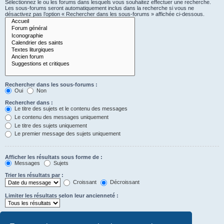
Sélectionnez le ou les forums dans lesquels vous souhaitez effectuer une recherche.
Les sous-forums seront automatiquement inclus dans la recherche si vous ne
désactivez pas l’option « Rechercher dans les sous-forums » affichée ci-dessous.
Rechercher dans les sous-forums :
Oui
Non
Rechercher dans :
Le titre des sujets et le contenu des messages
Le contenu des messages uniquement
Le titre des sujets uniquement
Le premier message des sujets uniquement
Afficher les résultats sous forme de :
Messages
Sujets
Trier les résultats par :
Croissant
Décroissant
Limiter les résultats selon leur ancienneté :
Afficher seulement les premiers :
Saisissez « 0 » pour afficher le message dans son intégralité.