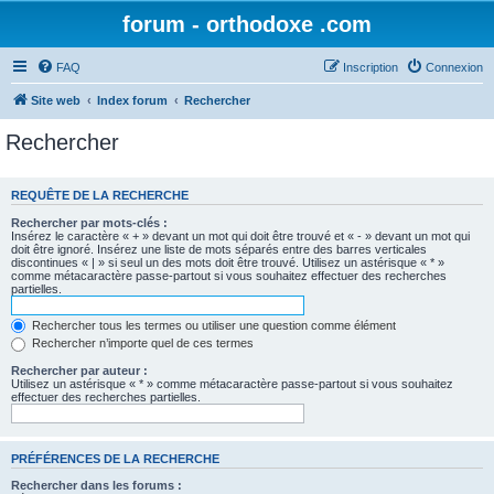
forum - orthodoxe .com
FAQ
Inscription
Connexion
Site web
Index forum
Rechercher
Rechercher
REQUÊTE DE LA RECHERCHE
Rechercher par mots-clés :
Insérez le caractère « + » devant un mot qui doit être trouvé et « - » devant un mot qui
doit être ignoré. Insérez une liste de mots séparés entre des barres verticales
discontinues « | » si seul un des mots doit être trouvé. Utilisez un astérisque « * »
comme métacaractère passe-partout si vous souhaitez effectuer des recherches
partielles.
Rechercher tous les termes ou utiliser une question comme élément
Rechercher n’importe quel de ces termes
Rechercher par auteur :
Utilisez un astérisque « * » comme métacaractère passe-partout si vous souhaitez
effectuer des recherches partielles.
PRÉFÉRENCES DE LA RECHERCHE
Rechercher dans les forums :