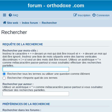
forum - orthodoxe .com
FAQ
Inscription
Connexion
Site web
Index forum
Rechercher
Rechercher
REQUÊTE DE LA RECHERCHE
Rechercher par mots-clés :
Insérez le caractère « + » devant un mot qui doit être trouvé et « - » devant un mot qui
doit être ignoré. Insérez une liste de mots séparés entre des barres verticales
discontinues « | » si seul un des mots doit être trouvé. Utilisez un astérisque « * »
comme métacaractère passe-partout si vous souhaitez effectuer des recherches
partielles.
Rechercher tous les termes ou utiliser une question comme élément
Rechercher n’importe quel de ces termes
Rechercher par auteur :
Utilisez un astérisque « * » comme métacaractère passe-partout si vous souhaitez
effectuer des recherches partielles.
PRÉFÉRENCES DE LA RECHERCHE
Rechercher dans les forums :