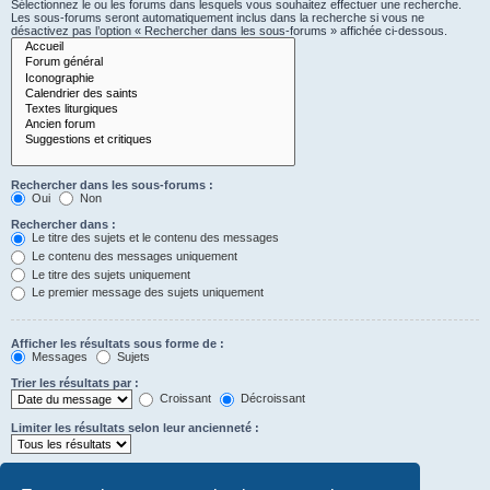
Sélectionnez le ou les forums dans lesquels vous souhaitez effectuer une recherche.
Les sous-forums seront automatiquement inclus dans la recherche si vous ne
désactivez pas l’option « Rechercher dans les sous-forums » affichée ci-dessous.
Rechercher dans les sous-forums :
Oui
Non
Rechercher dans :
Le titre des sujets et le contenu des messages
Le contenu des messages uniquement
Le titre des sujets uniquement
Le premier message des sujets uniquement
Afficher les résultats sous forme de :
Messages
Sujets
Trier les résultats par :
Croissant
Décroissant
Limiter les résultats selon leur ancienneté :
Afficher seulement les premiers :
Saisissez « 0 » pour afficher le message dans son intégralité.