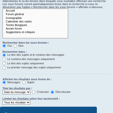
Sélectionnez le ou les forums dans lesquels vous souhaitez effectuer une recherche.
Les sous-forums seront automatiquement inclus dans la recherche si vous ne
désactivez pas l’option « Rechercher dans les sous-forums » affichée ci-dessous.
Rechercher dans les sous-forums :
Oui
Non
Rechercher dans :
Le titre des sujets et le contenu des messages
Le contenu des messages uniquement
Le titre des sujets uniquement
Le premier message des sujets uniquement
Afficher les résultats sous forme de :
Messages
Sujets
Trier les résultats par :
Croissant
Décroissant
Limiter les résultats selon leur ancienneté :
Afficher seulement les premiers :
Saisissez « 0 » pour afficher le message dans son intégralité.