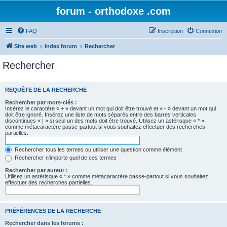
forum - orthodoxe .com
FAQ
Inscription
Connexion
Site web
Index forum
Rechercher
Rechercher
REQUÊTE DE LA RECHERCHE
Rechercher par mots-clés :
Insérez le caractère « + » devant un mot qui doit être trouvé et « - » devant un mot qui
doit être ignoré. Insérez une liste de mots séparés entre des barres verticales
discontinues « | » si seul un des mots doit être trouvé. Utilisez un astérisque « * »
comme métacaractère passe-partout si vous souhaitez effectuer des recherches
partielles.
Rechercher tous les termes ou utiliser une question comme élément
Rechercher n’importe quel de ces termes
Rechercher par auteur :
Utilisez un astérisque « * » comme métacaractère passe-partout si vous souhaitez
effectuer des recherches partielles.
PRÉFÉRENCES DE LA RECHERCHE
Rechercher dans les forums :