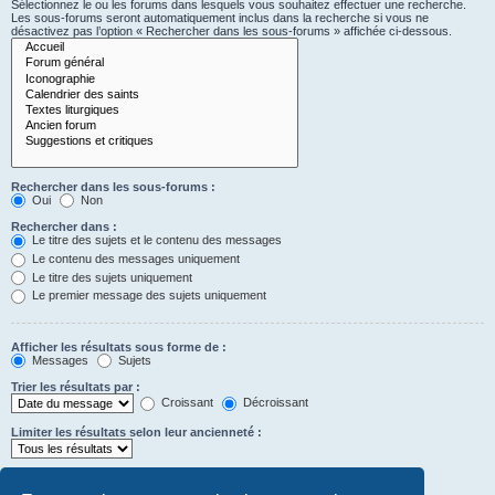
Sélectionnez le ou les forums dans lesquels vous souhaitez effectuer une recherche.
Les sous-forums seront automatiquement inclus dans la recherche si vous ne
désactivez pas l’option « Rechercher dans les sous-forums » affichée ci-dessous.
Rechercher dans les sous-forums :
Oui
Non
Rechercher dans :
Le titre des sujets et le contenu des messages
Le contenu des messages uniquement
Le titre des sujets uniquement
Le premier message des sujets uniquement
Afficher les résultats sous forme de :
Messages
Sujets
Trier les résultats par :
Croissant
Décroissant
Limiter les résultats selon leur ancienneté :
Afficher seulement les premiers :
Saisissez « 0 » pour afficher le message dans son intégralité.