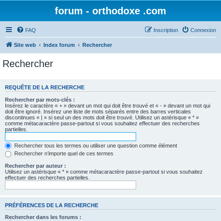
forum - orthodoxe .com
FAQ
Inscription
Connexion
Site web
Index forum
Rechercher
Rechercher
REQUÊTE DE LA RECHERCHE
Rechercher par mots-clés :
Insérez le caractère « + » devant un mot qui doit être trouvé et « - » devant un mot qui
doit être ignoré. Insérez une liste de mots séparés entre des barres verticales
discontinues « | » si seul un des mots doit être trouvé. Utilisez un astérisque « * »
comme métacaractère passe-partout si vous souhaitez effectuer des recherches
partielles.
Rechercher tous les termes ou utiliser une question comme élément
Rechercher n’importe quel de ces termes
Rechercher par auteur :
Utilisez un astérisque « * » comme métacaractère passe-partout si vous souhaitez
effectuer des recherches partielles.
PRÉFÉRENCES DE LA RECHERCHE
Rechercher dans les forums :