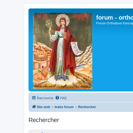
forum - orth
Forum Orthodoxe franco
Raccourcis
FAQ
Site web
Index forum
Rechercher
Rechercher