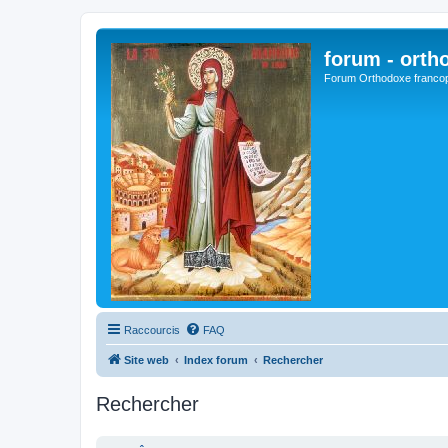
forum - orth
Forum Orthodoxe franco
Raccourcis
FAQ
Site web
Index forum
Rechercher
Rechercher