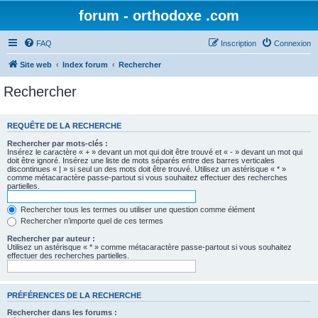
forum - orthodoxe .com
FAQ
Inscription
Connexion
Site web
Index forum
Rechercher
Rechercher
REQUÊTE DE LA RECHERCHE
Rechercher par mots-clés :
Insérez le caractère « + » devant un mot qui doit être trouvé et « - » devant un mot qui
doit être ignoré. Insérez une liste de mots séparés entre des barres verticales
discontinues « | » si seul un des mots doit être trouvé. Utilisez un astérisque « * »
comme métacaractère passe-partout si vous souhaitez effectuer des recherches
partielles.
Rechercher tous les termes ou utiliser une question comme élément
Rechercher n’importe quel de ces termes
Rechercher par auteur :
Utilisez un astérisque « * » comme métacaractère passe-partout si vous souhaitez
effectuer des recherches partielles.
PRÉFÉRENCES DE LA RECHERCHE
Rechercher dans les forums :