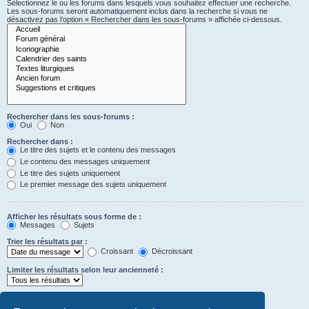
Sélectionnez le ou les forums dans lesquels vous souhaitez effectuer une recherche.
Les sous-forums seront automatiquement inclus dans la recherche si vous ne
désactivez pas l’option « Rechercher dans les sous-forums » affichée ci-dessous.
Rechercher dans les sous-forums :
Oui
Non
Rechercher dans :
Le titre des sujets et le contenu des messages
Le contenu des messages uniquement
Le titre des sujets uniquement
Le premier message des sujets uniquement
Afficher les résultats sous forme de :
Messages
Sujets
Trier les résultats par :
Croissant
Décroissant
Limiter les résultats selon leur ancienneté :
Afficher seulement les premiers :
Saisissez « 0 » pour afficher le message dans son intégralité.