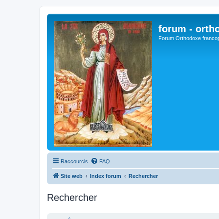
forum - orth
Forum Orthodoxe franco
Raccourcis
FAQ
Site web
Index forum
Rechercher
Rechercher