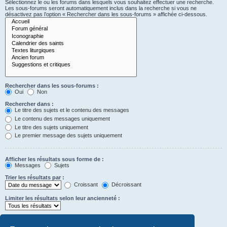
Sélectionnez le ou les forums dans lesquels vous souhaitez effectuer une recherche.
Les sous-forums seront automatiquement inclus dans la recherche si vous ne
désactivez pas l’option « Rechercher dans les sous-forums » affichée ci-dessous.
Rechercher dans les sous-forums :
Oui
Non
Rechercher dans :
Le titre des sujets et le contenu des messages
Le contenu des messages uniquement
Le titre des sujets uniquement
Le premier message des sujets uniquement
Afficher les résultats sous forme de :
Messages
Sujets
Trier les résultats par :
Croissant
Décroissant
Limiter les résultats selon leur ancienneté :
Afficher seulement les premiers :
Saisissez « 0 » pour afficher le message dans son intégralité.