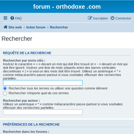
forum - orthodoxe .com
FAQ
Inscription
Connexion
Site web
Index forum
Rechercher
Rechercher
REQUÊTE DE LA RECHERCHE
Rechercher par mots-clés :
Insérez le caractère « + » devant un mot qui doit être trouvé et « - » devant un mot qui
doit être ignoré. Insérez une liste de mots séparés entre des barres verticales
discontinues « | » si seul un des mots doit être trouvé. Utilisez un astérisque « * »
comme métacaractère passe-partout si vous souhaitez effectuer des recherches
partielles.
Rechercher tous les termes ou utiliser une question comme élément
Rechercher n’importe quel de ces termes
Rechercher par auteur :
Utilisez un astérisque « * » comme métacaractère passe-partout si vous souhaitez
effectuer des recherches partielles.
PRÉFÉRENCES DE LA RECHERCHE
Rechercher dans les forums :