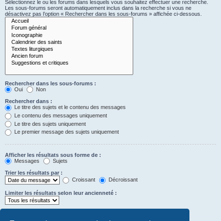
Sélectionnez le ou les forums dans lesquels vous souhaitez effectuer une recherche.
Les sous-forums seront automatiquement inclus dans la recherche si vous ne
désactivez pas l’option « Rechercher dans les sous-forums » affichée ci-dessous.
Rechercher dans les sous-forums :
Oui
Non
Rechercher dans :
Le titre des sujets et le contenu des messages
Le contenu des messages uniquement
Le titre des sujets uniquement
Le premier message des sujets uniquement
Afficher les résultats sous forme de :
Messages
Sujets
Trier les résultats par :
Croissant
Décroissant
Limiter les résultats selon leur ancienneté :
Afficher seulement les premiers :
Saisissez « 0 » pour afficher le message dans son intégralité.