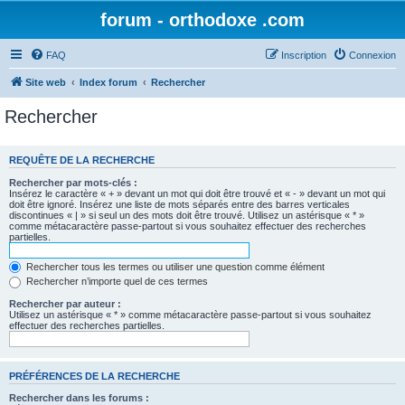
forum - orthodoxe .com
FAQ
Inscription
Connexion
Site web
Index forum
Rechercher
Rechercher
REQUÊTE DE LA RECHERCHE
Rechercher par mots-clés :
Insérez le caractère « + » devant un mot qui doit être trouvé et « - » devant un mot qui
doit être ignoré. Insérez une liste de mots séparés entre des barres verticales
discontinues « | » si seul un des mots doit être trouvé. Utilisez un astérisque « * »
comme métacaractère passe-partout si vous souhaitez effectuer des recherches
partielles.
Rechercher tous les termes ou utiliser une question comme élément
Rechercher n’importe quel de ces termes
Rechercher par auteur :
Utilisez un astérisque « * » comme métacaractère passe-partout si vous souhaitez
effectuer des recherches partielles.
PRÉFÉRENCES DE LA RECHERCHE
Rechercher dans les forums :