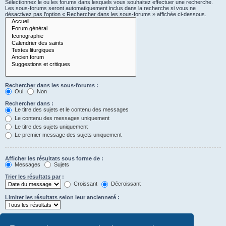
Sélectionnez le ou les forums dans lesquels vous souhaitez effectuer une recherche.
Les sous-forums seront automatiquement inclus dans la recherche si vous ne
désactivez pas l’option « Rechercher dans les sous-forums » affichée ci-dessous.
Rechercher dans les sous-forums :
Oui
Non
Rechercher dans :
Le titre des sujets et le contenu des messages
Le contenu des messages uniquement
Le titre des sujets uniquement
Le premier message des sujets uniquement
Afficher les résultats sous forme de :
Messages
Sujets
Trier les résultats par :
Croissant
Décroissant
Limiter les résultats selon leur ancienneté :
Afficher seulement les premiers :
Saisissez « 0 » pour afficher le message dans son intégralité.