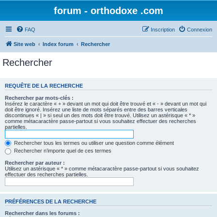
forum - orthodoxe .com
FAQ
Inscription
Connexion
Site web
Index forum
Rechercher
Rechercher
REQUÊTE DE LA RECHERCHE
Rechercher par mots-clés :
Insérez le caractère « + » devant un mot qui doit être trouvé et « - » devant un mot qui
doit être ignoré. Insérez une liste de mots séparés entre des barres verticales
discontinues « | » si seul un des mots doit être trouvé. Utilisez un astérisque « * »
comme métacaractère passe-partout si vous souhaitez effectuer des recherches
partielles.
Rechercher tous les termes ou utiliser une question comme élément
Rechercher n’importe quel de ces termes
Rechercher par auteur :
Utilisez un astérisque « * » comme métacaractère passe-partout si vous souhaitez
effectuer des recherches partielles.
PRÉFÉRENCES DE LA RECHERCHE
Rechercher dans les forums :