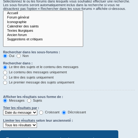
Sélectionnez le ou les forums dans lesquels vous souhaitez effectuer une recherche.
Les sous-forums seront automatiquement inclus dans la recherche si vous ne
désactivez pas l’option « Rechercher dans les sous-forums » affichée ci-dessous.
Rechercher dans les sous-forums :
Oui
Non
Rechercher dans :
Le titre des sujets et le contenu des messages
Le contenu des messages uniquement
Le titre des sujets uniquement
Le premier message des sujets uniquement
Afficher les résultats sous forme de :
Messages
Sujets
Trier les résultats par :
Croissant
Décroissant
Limiter les résultats selon leur ancienneté :
Afficher seulement les premiers :
Saisissez « 0 » pour afficher le message dans son intégralité.