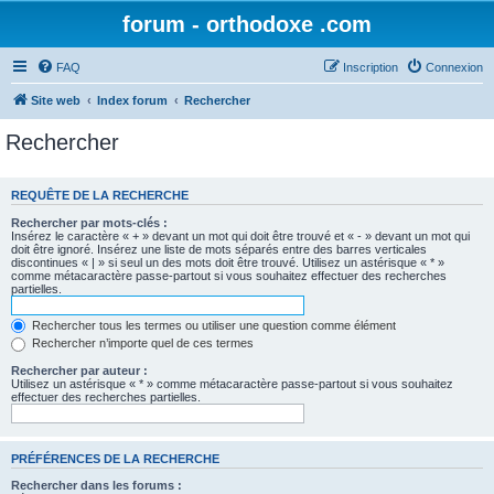
forum - orthodoxe .com
FAQ
Inscription
Connexion
Site web
Index forum
Rechercher
Rechercher
REQUÊTE DE LA RECHERCHE
Rechercher par mots-clés :
Insérez le caractère « + » devant un mot qui doit être trouvé et « - » devant un mot qui
doit être ignoré. Insérez une liste de mots séparés entre des barres verticales
discontinues « | » si seul un des mots doit être trouvé. Utilisez un astérisque « * »
comme métacaractère passe-partout si vous souhaitez effectuer des recherches
partielles.
Rechercher tous les termes ou utiliser une question comme élément
Rechercher n’importe quel de ces termes
Rechercher par auteur :
Utilisez un astérisque « * » comme métacaractère passe-partout si vous souhaitez
effectuer des recherches partielles.
PRÉFÉRENCES DE LA RECHERCHE
Rechercher dans les forums :