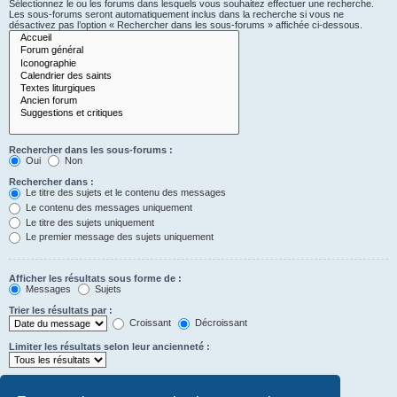
Sélectionnez le ou les forums dans lesquels vous souhaitez effectuer une recherche.
Les sous-forums seront automatiquement inclus dans la recherche si vous ne
désactivez pas l’option « Rechercher dans les sous-forums » affichée ci-dessous.
Rechercher dans les sous-forums :
Oui
Non
Rechercher dans :
Le titre des sujets et le contenu des messages
Le contenu des messages uniquement
Le titre des sujets uniquement
Le premier message des sujets uniquement
Afficher les résultats sous forme de :
Messages
Sujets
Trier les résultats par :
Croissant
Décroissant
Limiter les résultats selon leur ancienneté :
Afficher seulement les premiers :
Saisissez « 0 » pour afficher le message dans son intégralité.