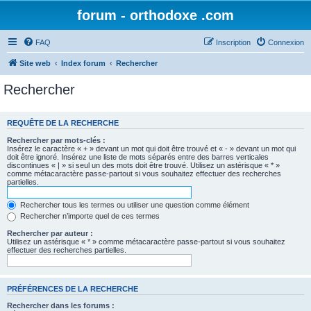
forum - orthodoxe .com
FAQ
Inscription
Connexion
Site web
Index forum
Rechercher
Rechercher
REQUÊTE DE LA RECHERCHE
Rechercher par mots-clés :
Insérez le caractère « + » devant un mot qui doit être trouvé et « - » devant un mot qui
doit être ignoré. Insérez une liste de mots séparés entre des barres verticales
discontinues « | » si seul un des mots doit être trouvé. Utilisez un astérisque « * »
comme métacaractère passe-partout si vous souhaitez effectuer des recherches
partielles.
Rechercher tous les termes ou utiliser une question comme élément
Rechercher n’importe quel de ces termes
Rechercher par auteur :
Utilisez un astérisque « * » comme métacaractère passe-partout si vous souhaitez
effectuer des recherches partielles.
PRÉFÉRENCES DE LA RECHERCHE
Rechercher dans les forums :