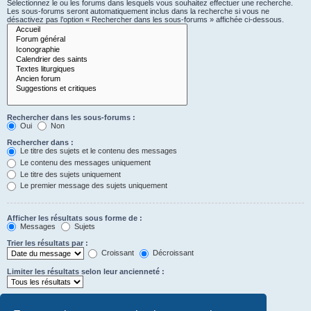
Sélectionnez le ou les forums dans lesquels vous souhaitez effectuer une recherche.
Les sous-forums seront automatiquement inclus dans la recherche si vous ne
désactivez pas l’option « Rechercher dans les sous-forums » affichée ci-dessous.
Rechercher dans les sous-forums :
Oui
Non
Rechercher dans :
Le titre des sujets et le contenu des messages
Le contenu des messages uniquement
Le titre des sujets uniquement
Le premier message des sujets uniquement
Afficher les résultats sous forme de :
Messages
Sujets
Trier les résultats par :
Croissant
Décroissant
Limiter les résultats selon leur ancienneté :
Afficher seulement les premiers :
Saisissez « 0 » pour afficher le message dans son intégralité.