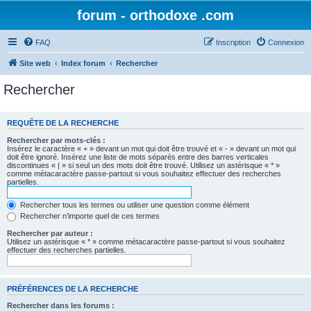
forum - orthodoxe .com
FAQ
Inscription
Connexion
Site web
Index forum
Rechercher
Rechercher
REQUÊTE DE LA RECHERCHE
Rechercher par mots-clés :
Insérez le caractère « + » devant un mot qui doit être trouvé et « - » devant un mot qui
doit être ignoré. Insérez une liste de mots séparés entre des barres verticales
discontinues « | » si seul un des mots doit être trouvé. Utilisez un astérisque « * »
comme métacaractère passe-partout si vous souhaitez effectuer des recherches
partielles.
Rechercher tous les termes ou utiliser une question comme élément
Rechercher n’importe quel de ces termes
Rechercher par auteur :
Utilisez un astérisque « * » comme métacaractère passe-partout si vous souhaitez
effectuer des recherches partielles.
PRÉFÉRENCES DE LA RECHERCHE
Rechercher dans les forums :