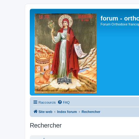
forum - orth
Forum Orthodoxe franco
Raccourcis
FAQ
Site web
Index forum
Rechercher
Rechercher