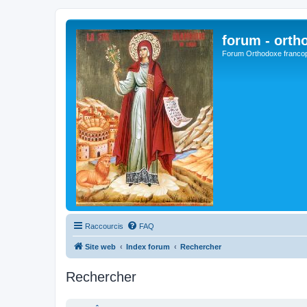
forum - orth
Forum Orthodoxe franco
Raccourcis
FAQ
Site web
Index forum
Rechercher
Rechercher