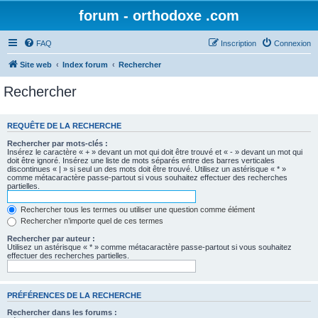
forum - orthodoxe .com
FAQ
Inscription
Connexion
Site web
Index forum
Rechercher
Rechercher
REQUÊTE DE LA RECHERCHE
Rechercher par mots-clés :
Insérez le caractère « + » devant un mot qui doit être trouvé et « - » devant un mot qui
doit être ignoré. Insérez une liste de mots séparés entre des barres verticales
discontinues « | » si seul un des mots doit être trouvé. Utilisez un astérisque « * »
comme métacaractère passe-partout si vous souhaitez effectuer des recherches
partielles.
Rechercher tous les termes ou utiliser une question comme élément
Rechercher n’importe quel de ces termes
Rechercher par auteur :
Utilisez un astérisque « * » comme métacaractère passe-partout si vous souhaitez
effectuer des recherches partielles.
PRÉFÉRENCES DE LA RECHERCHE
Rechercher dans les forums :