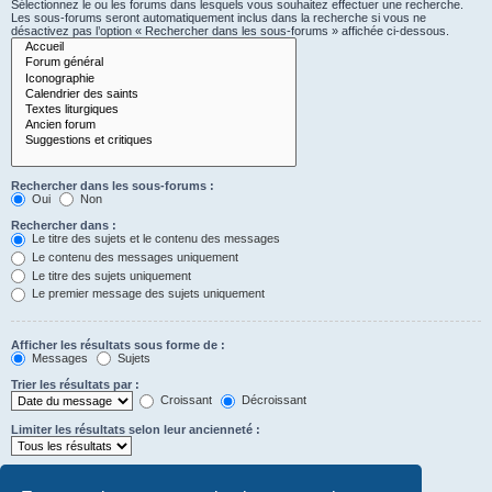
Sélectionnez le ou les forums dans lesquels vous souhaitez effectuer une recherche.
Les sous-forums seront automatiquement inclus dans la recherche si vous ne
désactivez pas l’option « Rechercher dans les sous-forums » affichée ci-dessous.
Rechercher dans les sous-forums :
Oui
Non
Rechercher dans :
Le titre des sujets et le contenu des messages
Le contenu des messages uniquement
Le titre des sujets uniquement
Le premier message des sujets uniquement
Afficher les résultats sous forme de :
Messages
Sujets
Trier les résultats par :
Croissant
Décroissant
Limiter les résultats selon leur ancienneté :
Afficher seulement les premiers :
Saisissez « 0 » pour afficher le message dans son intégralité.