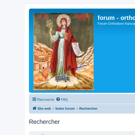
forum - orth
Forum Orthodoxe franco
Raccourcis
FAQ
Site web
Index forum
Rechercher
Rechercher