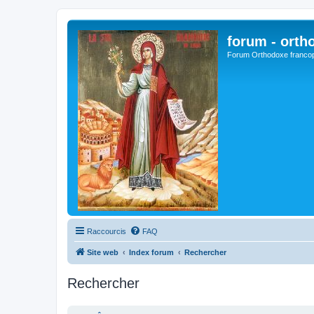
forum - orth
Forum Orthodoxe franco
Raccourcis
FAQ
Site web
Index forum
Rechercher
Rechercher