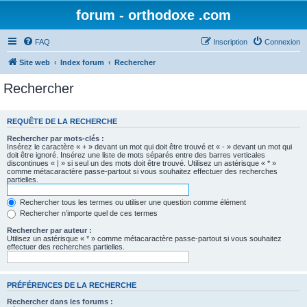
forum - orthodoxe .com
FAQ
Inscription
Connexion
Site web
Index forum
Rechercher
Rechercher
REQUÊTE DE LA RECHERCHE
Rechercher par mots-clés :
Insérez le caractère « + » devant un mot qui doit être trouvé et « - » devant un mot qui
doit être ignoré. Insérez une liste de mots séparés entre des barres verticales
discontinues « | » si seul un des mots doit être trouvé. Utilisez un astérisque « * »
comme métacaractère passe-partout si vous souhaitez effectuer des recherches
partielles.
Rechercher tous les termes ou utiliser une question comme élément
Rechercher n’importe quel de ces termes
Rechercher par auteur :
Utilisez un astérisque « * » comme métacaractère passe-partout si vous souhaitez
effectuer des recherches partielles.
PRÉFÉRENCES DE LA RECHERCHE
Rechercher dans les forums :