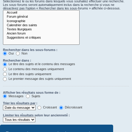
Sélectionnez le ou les forums dans lesquels vous souhaitez effectuer une recherche.
Les sous-forums seront automatiquement inclus dans la recherche si vous ne
désactivez pas l’option « Rechercher dans les sous-forums » affichée ci-dessous.
Rechercher dans les sous-forums :
Oui
Non
Rechercher dans :
Le titre des sujets et le contenu des messages
Le contenu des messages uniquement
Le titre des sujets uniquement
Le premier message des sujets uniquement
Afficher les résultats sous forme de :
Messages
Sujets
Trier les résultats par :
Croissant
Décroissant
Limiter les résultats selon leur ancienneté :
Afficher seulement les premiers :
Saisissez « 0 » pour afficher le message dans son intégralité.