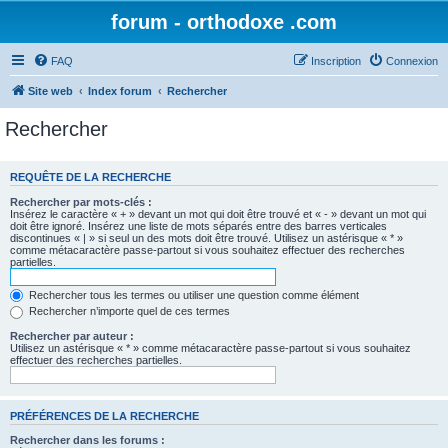
forum - orthodoxe .com
FAQ
Inscription
Connexion
Site web
Index forum
Rechercher
Rechercher
REQUÊTE DE LA RECHERCHE
Rechercher par mots-clés :
Insérez le caractère « + » devant un mot qui doit être trouvé et « - » devant un mot qui
doit être ignoré. Insérez une liste de mots séparés entre des barres verticales
discontinues « | » si seul un des mots doit être trouvé. Utilisez un astérisque « * »
comme métacaractère passe-partout si vous souhaitez effectuer des recherches
partielles.
Rechercher tous les termes ou utiliser une question comme élément
Rechercher n’importe quel de ces termes
Rechercher par auteur :
Utilisez un astérisque « * » comme métacaractère passe-partout si vous souhaitez
effectuer des recherches partielles.
PRÉFÉRENCES DE LA RECHERCHE
Rechercher dans les forums :