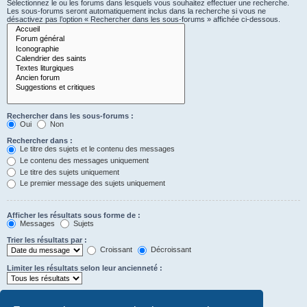
Sélectionnez le ou les forums dans lesquels vous souhaitez effectuer une recherche.
Les sous-forums seront automatiquement inclus dans la recherche si vous ne
désactivez pas l’option « Rechercher dans les sous-forums » affichée ci-dessous.
Rechercher dans les sous-forums :
Oui
Non
Rechercher dans :
Le titre des sujets et le contenu des messages
Le contenu des messages uniquement
Le titre des sujets uniquement
Le premier message des sujets uniquement
Afficher les résultats sous forme de :
Messages
Sujets
Trier les résultats par :
Croissant
Décroissant
Limiter les résultats selon leur ancienneté :
Afficher seulement les premiers :
Saisissez « 0 » pour afficher le message dans son intégralité.