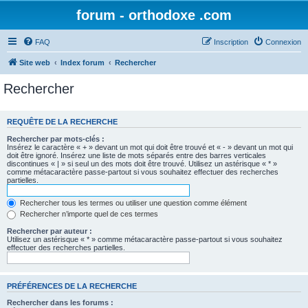
forum - orthodoxe .com
FAQ
Inscription
Connexion
Site web
Index forum
Rechercher
Rechercher
REQUÊTE DE LA RECHERCHE
Rechercher par mots-clés :
Insérez le caractère « + » devant un mot qui doit être trouvé et « - » devant un mot qui
doit être ignoré. Insérez une liste de mots séparés entre des barres verticales
discontinues « | » si seul un des mots doit être trouvé. Utilisez un astérisque « * »
comme métacaractère passe-partout si vous souhaitez effectuer des recherches
partielles.
Rechercher tous les termes ou utiliser une question comme élément
Rechercher n’importe quel de ces termes
Rechercher par auteur :
Utilisez un astérisque « * » comme métacaractère passe-partout si vous souhaitez
effectuer des recherches partielles.
PRÉFÉRENCES DE LA RECHERCHE
Rechercher dans les forums :