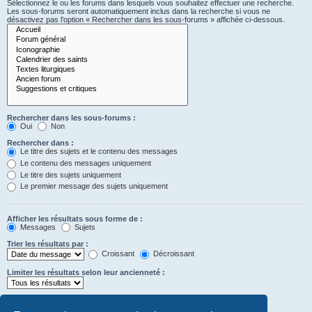
Sélectionnez le ou les forums dans lesquels vous souhaitez effectuer une recherche.
Les sous-forums seront automatiquement inclus dans la recherche si vous ne
désactivez pas l’option « Rechercher dans les sous-forums » affichée ci-dessous.
Rechercher dans les sous-forums :
Oui
Non
Rechercher dans :
Le titre des sujets et le contenu des messages
Le contenu des messages uniquement
Le titre des sujets uniquement
Le premier message des sujets uniquement
Afficher les résultats sous forme de :
Messages
Sujets
Trier les résultats par :
Croissant
Décroissant
Limiter les résultats selon leur ancienneté :
Afficher seulement les premiers :
Saisissez « 0 » pour afficher le message dans son intégralité.