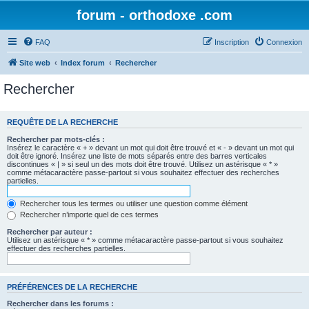
forum - orthodoxe .com
FAQ
Inscription
Connexion
Site web
Index forum
Rechercher
Rechercher
REQUÊTE DE LA RECHERCHE
Rechercher par mots-clés :
Insérez le caractère « + » devant un mot qui doit être trouvé et « - » devant un mot qui
doit être ignoré. Insérez une liste de mots séparés entre des barres verticales
discontinues « | » si seul un des mots doit être trouvé. Utilisez un astérisque « * »
comme métacaractère passe-partout si vous souhaitez effectuer des recherches
partielles.
Rechercher tous les termes ou utiliser une question comme élément
Rechercher n’importe quel de ces termes
Rechercher par auteur :
Utilisez un astérisque « * » comme métacaractère passe-partout si vous souhaitez
effectuer des recherches partielles.
PRÉFÉRENCES DE LA RECHERCHE
Rechercher dans les forums :