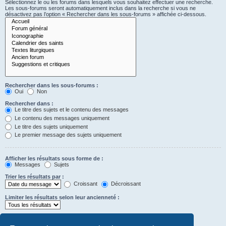
Sélectionnez le ou les forums dans lesquels vous souhaitez effectuer une recherche.
Les sous-forums seront automatiquement inclus dans la recherche si vous ne
désactivez pas l’option « Rechercher dans les sous-forums » affichée ci-dessous.
Rechercher dans les sous-forums :
Oui
Non
Rechercher dans :
Le titre des sujets et le contenu des messages
Le contenu des messages uniquement
Le titre des sujets uniquement
Le premier message des sujets uniquement
Afficher les résultats sous forme de :
Messages
Sujets
Trier les résultats par :
Croissant
Décroissant
Limiter les résultats selon leur ancienneté :
Afficher seulement les premiers :
Saisissez « 0 » pour afficher le message dans son intégralité.