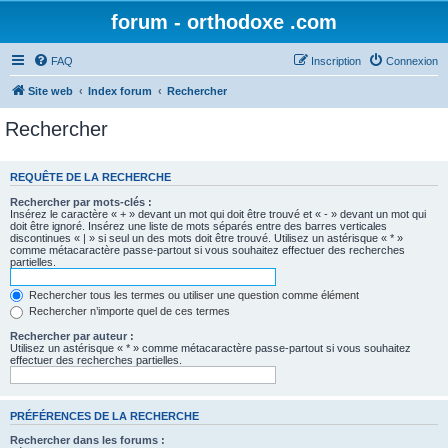
forum - orthodoxe .com
FAQ
Inscription
Connexion
Site web
Index forum
Rechercher
Rechercher
REQUÊTE DE LA RECHERCHE
Rechercher par mots-clés :
Insérez le caractère « + » devant un mot qui doit être trouvé et « - » devant un mot qui
doit être ignoré. Insérez une liste de mots séparés entre des barres verticales
discontinues « | » si seul un des mots doit être trouvé. Utilisez un astérisque « * »
comme métacaractère passe-partout si vous souhaitez effectuer des recherches
partielles.
Rechercher tous les termes ou utiliser une question comme élément
Rechercher n’importe quel de ces termes
Rechercher par auteur :
Utilisez un astérisque « * » comme métacaractère passe-partout si vous souhaitez
effectuer des recherches partielles.
PRÉFÉRENCES DE LA RECHERCHE
Rechercher dans les forums :