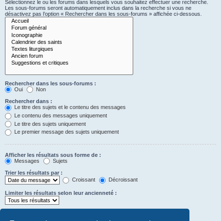
Sélectionnez le ou les forums dans lesquels vous souhaitez effectuer une recherche.
Les sous-forums seront automatiquement inclus dans la recherche si vous ne
désactivez pas l’option « Rechercher dans les sous-forums » affichée ci-dessous.
Rechercher dans les sous-forums :
Oui
Non
Rechercher dans :
Le titre des sujets et le contenu des messages
Le contenu des messages uniquement
Le titre des sujets uniquement
Le premier message des sujets uniquement
Afficher les résultats sous forme de :
Messages
Sujets
Trier les résultats par :
Croissant
Décroissant
Limiter les résultats selon leur ancienneté :
Afficher seulement les premiers :
Saisissez « 0 » pour afficher le message dans son intégralité.