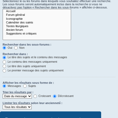
Sélectionnez le ou les forums dans lesquels vous souhaitez effectuer une recherche.
Les sous-forums seront automatiquement inclus dans la recherche si vous ne
désactivez pas l’option « Rechercher dans les sous-forums » affichée ci-dessous.
Rechercher dans les sous-forums :
Oui
Non
Rechercher dans :
Le titre des sujets et le contenu des messages
Le contenu des messages uniquement
Le titre des sujets uniquement
Le premier message des sujets uniquement
Afficher les résultats sous forme de :
Messages
Sujets
Trier les résultats par :
Croissant
Décroissant
Limiter les résultats selon leur ancienneté :
Afficher seulement les premiers :
Saisissez « 0 » pour afficher le message dans son intégralité.