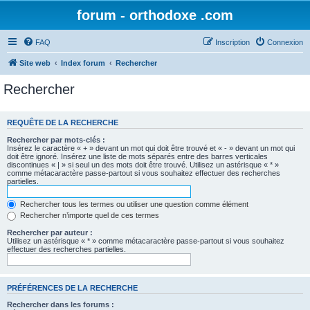
forum - orthodoxe .com
FAQ
Inscription
Connexion
Site web
Index forum
Rechercher
Rechercher
REQUÊTE DE LA RECHERCHE
Rechercher par mots-clés :
Insérez le caractère « + » devant un mot qui doit être trouvé et « - » devant un mot qui
doit être ignoré. Insérez une liste de mots séparés entre des barres verticales
discontinues « | » si seul un des mots doit être trouvé. Utilisez un astérisque « * »
comme métacaractère passe-partout si vous souhaitez effectuer des recherches
partielles.
Rechercher tous les termes ou utiliser une question comme élément
Rechercher n’importe quel de ces termes
Rechercher par auteur :
Utilisez un astérisque « * » comme métacaractère passe-partout si vous souhaitez
effectuer des recherches partielles.
PRÉFÉRENCES DE LA RECHERCHE
Rechercher dans les forums :