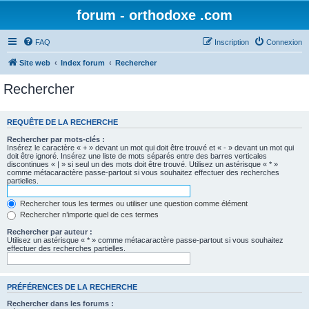
forum - orthodoxe .com
FAQ
Inscription
Connexion
Site web
Index forum
Rechercher
Rechercher
REQUÊTE DE LA RECHERCHE
Rechercher par mots-clés :
Insérez le caractère « + » devant un mot qui doit être trouvé et « - » devant un mot qui
doit être ignoré. Insérez une liste de mots séparés entre des barres verticales
discontinues « | » si seul un des mots doit être trouvé. Utilisez un astérisque « * »
comme métacaractère passe-partout si vous souhaitez effectuer des recherches
partielles.
Rechercher tous les termes ou utiliser une question comme élément
Rechercher n’importe quel de ces termes
Rechercher par auteur :
Utilisez un astérisque « * » comme métacaractère passe-partout si vous souhaitez
effectuer des recherches partielles.
PRÉFÉRENCES DE LA RECHERCHE
Rechercher dans les forums :