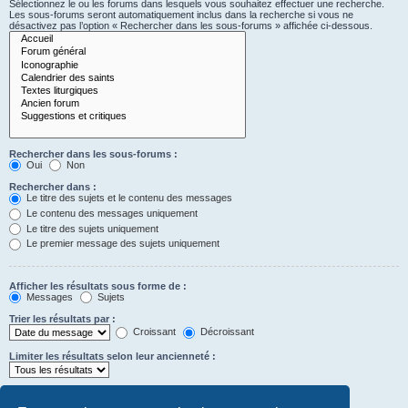
Sélectionnez le ou les forums dans lesquels vous souhaitez effectuer une recherche.
Les sous-forums seront automatiquement inclus dans la recherche si vous ne
désactivez pas l’option « Rechercher dans les sous-forums » affichée ci-dessous.
Rechercher dans les sous-forums :
Oui
Non
Rechercher dans :
Le titre des sujets et le contenu des messages
Le contenu des messages uniquement
Le titre des sujets uniquement
Le premier message des sujets uniquement
Afficher les résultats sous forme de :
Messages
Sujets
Trier les résultats par :
Croissant
Décroissant
Limiter les résultats selon leur ancienneté :
Afficher seulement les premiers :
Saisissez « 0 » pour afficher le message dans son intégralité.