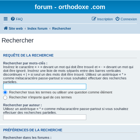
forum - orthodoxe .com
FAQ
Inscription
Connexion
Site web
Index forum
Rechercher
Rechercher
REQUÊTE DE LA RECHERCHE
Rechercher par mots-clés :
Insérez le caractère « + » devant un mot qui doit être trouvé et « - » devant un mot qui
doit être ignoré. Insérez une liste de mots séparés entre des barres verticales
discontinues « | » si seul un des mots doit être trouvé. Utilisez un astérisque « * »
comme métacaractère passe-partout si vous souhaitez effectuer des recherches
partielles.
Rechercher tous les termes ou utiliser une question comme élément
Rechercher n’importe quel de ces termes
Rechercher par auteur :
Utilisez un astérisque « * » comme métacaractère passe-partout si vous souhaitez
effectuer des recherches partielles.
PRÉFÉRENCES DE LA RECHERCHE
Rechercher dans les forums :