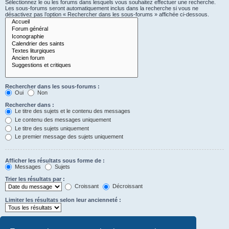
Sélectionnez le ou les forums dans lesquels vous souhaitez effectuer une recherche.
Les sous-forums seront automatiquement inclus dans la recherche si vous ne
désactivez pas l’option « Rechercher dans les sous-forums » affichée ci-dessous.
Rechercher dans les sous-forums :
Oui
Non
Rechercher dans :
Le titre des sujets et le contenu des messages
Le contenu des messages uniquement
Le titre des sujets uniquement
Le premier message des sujets uniquement
Afficher les résultats sous forme de :
Messages
Sujets
Trier les résultats par :
Croissant
Décroissant
Limiter les résultats selon leur ancienneté :
Afficher seulement les premiers :
Saisissez « 0 » pour afficher le message dans son intégralité.