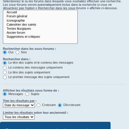
Sélectionnez le ou les forums dans lesquels vous souhaitez effectuer une recherche.
Les sous-forums seront automatiquement inclus dans la recherche si vous ne
désactivez pas l’option « Rechercher dans les sous-forums » affichée ci-dessous.
Rechercher dans les sous-forums :
Oui
Non
Rechercher dans :
Le titre des sujets et le contenu des messages
Le contenu des messages uniquement
Le titre des sujets uniquement
Le premier message des sujets uniquement
Afficher les résultats sous forme de :
Messages
Sujets
Trier les résultats par :
Croissant
Décroissant
Limiter les résultats selon leur ancienneté :
Afficher seulement les premiers :
Saisissez « 0 » pour afficher le message dans son intégralité.