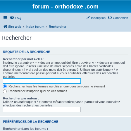
forum - orthodoxe .com
FAQ
Inscription
Connexion
Site web
Index forum
Rechercher
Rechercher
REQUÊTE DE LA RECHERCHE
Rechercher par mots-clés :
Insérez le caractère « + » devant un mot qui doit être trouvé et « - » devant un mot qui
doit être ignoré. Insérez une liste de mots séparés entre des barres verticales
discontinues « | » si seul un des mots doit être trouvé. Utilisez un astérisque « * »
comme métacaractère passe-partout si vous souhaitez effectuer des recherches
partielles.
Rechercher tous les termes ou utiliser une question comme élément
Rechercher n’importe quel de ces termes
Rechercher par auteur :
Utilisez un astérisque « * » comme métacaractère passe-partout si vous souhaitez
effectuer des recherches partielles.
PRÉFÉRENCES DE LA RECHERCHE
Rechercher dans les forums :