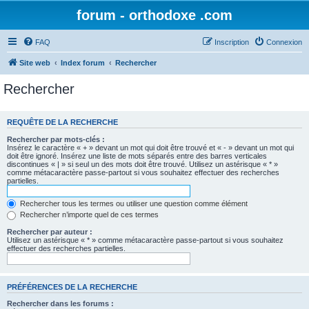
forum - orthodoxe .com
FAQ
Inscription
Connexion
Site web
Index forum
Rechercher
Rechercher
REQUÊTE DE LA RECHERCHE
Rechercher par mots-clés :
Insérez le caractère « + » devant un mot qui doit être trouvé et « - » devant un mot qui
doit être ignoré. Insérez une liste de mots séparés entre des barres verticales
discontinues « | » si seul un des mots doit être trouvé. Utilisez un astérisque « * »
comme métacaractère passe-partout si vous souhaitez effectuer des recherches
partielles.
Rechercher tous les termes ou utiliser une question comme élément
Rechercher n’importe quel de ces termes
Rechercher par auteur :
Utilisez un astérisque « * » comme métacaractère passe-partout si vous souhaitez
effectuer des recherches partielles.
PRÉFÉRENCES DE LA RECHERCHE
Rechercher dans les forums :