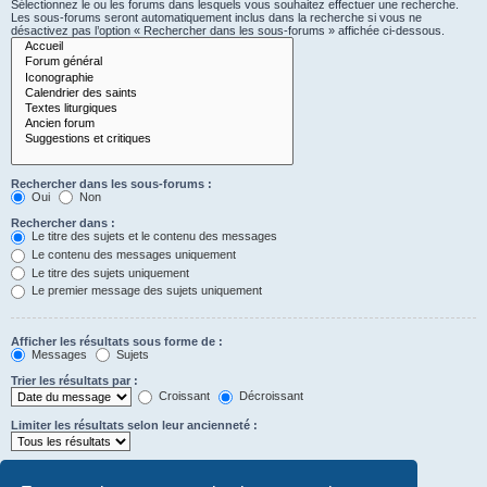
Sélectionnez le ou les forums dans lesquels vous souhaitez effectuer une recherche.
Les sous-forums seront automatiquement inclus dans la recherche si vous ne
désactivez pas l’option « Rechercher dans les sous-forums » affichée ci-dessous.
Rechercher dans les sous-forums :
Oui
Non
Rechercher dans :
Le titre des sujets et le contenu des messages
Le contenu des messages uniquement
Le titre des sujets uniquement
Le premier message des sujets uniquement
Afficher les résultats sous forme de :
Messages
Sujets
Trier les résultats par :
Croissant
Décroissant
Limiter les résultats selon leur ancienneté :
Afficher seulement les premiers :
Saisissez « 0 » pour afficher le message dans son intégralité.