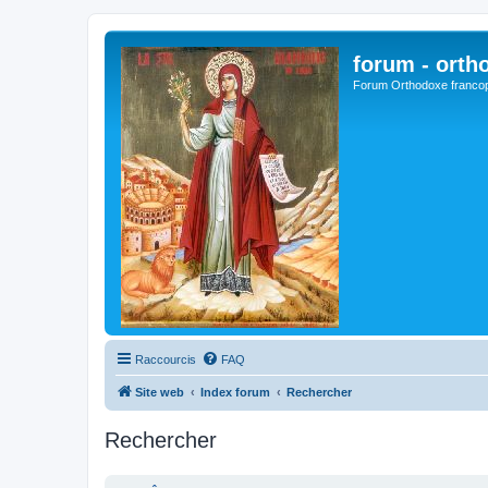
forum - orth
Forum Orthodoxe franco
Raccourcis
FAQ
Site web
Index forum
Rechercher
Rechercher