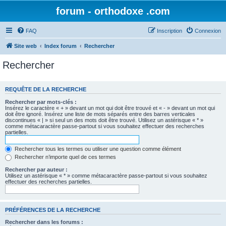
forum - orthodoxe .com
FAQ
Inscription
Connexion
Site web
Index forum
Rechercher
Rechercher
REQUÊTE DE LA RECHERCHE
Rechercher par mots-clés :
Insérez le caractère « + » devant un mot qui doit être trouvé et « - » devant un mot qui
doit être ignoré. Insérez une liste de mots séparés entre des barres verticales
discontinues « | » si seul un des mots doit être trouvé. Utilisez un astérisque « * »
comme métacaractère passe-partout si vous souhaitez effectuer des recherches
partielles.
Rechercher tous les termes ou utiliser une question comme élément
Rechercher n’importe quel de ces termes
Rechercher par auteur :
Utilisez un astérisque « * » comme métacaractère passe-partout si vous souhaitez
effectuer des recherches partielles.
PRÉFÉRENCES DE LA RECHERCHE
Rechercher dans les forums :