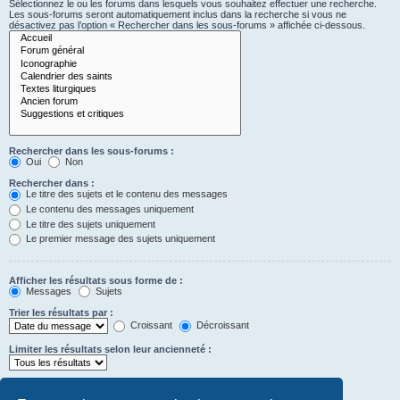
Sélectionnez le ou les forums dans lesquels vous souhaitez effectuer une recherche.
Les sous-forums seront automatiquement inclus dans la recherche si vous ne
désactivez pas l’option « Rechercher dans les sous-forums » affichée ci-dessous.
Rechercher dans les sous-forums :
Oui
Non
Rechercher dans :
Le titre des sujets et le contenu des messages
Le contenu des messages uniquement
Le titre des sujets uniquement
Le premier message des sujets uniquement
Afficher les résultats sous forme de :
Messages
Sujets
Trier les résultats par :
Croissant
Décroissant
Limiter les résultats selon leur ancienneté :
Afficher seulement les premiers :
Saisissez « 0 » pour afficher le message dans son intégralité.