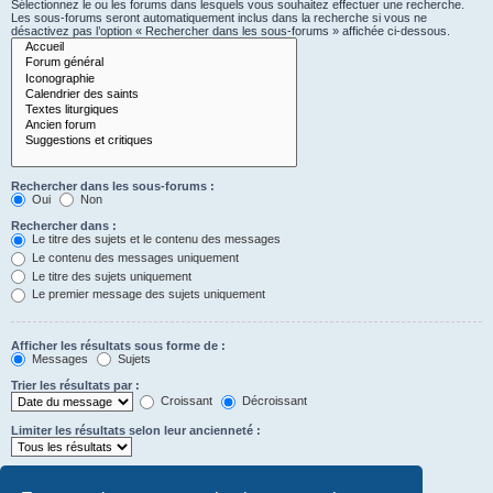
Sélectionnez le ou les forums dans lesquels vous souhaitez effectuer une recherche.
Les sous-forums seront automatiquement inclus dans la recherche si vous ne
désactivez pas l’option « Rechercher dans les sous-forums » affichée ci-dessous.
Rechercher dans les sous-forums :
Oui
Non
Rechercher dans :
Le titre des sujets et le contenu des messages
Le contenu des messages uniquement
Le titre des sujets uniquement
Le premier message des sujets uniquement
Afficher les résultats sous forme de :
Messages
Sujets
Trier les résultats par :
Croissant
Décroissant
Limiter les résultats selon leur ancienneté :
Afficher seulement les premiers :
Saisissez « 0 » pour afficher le message dans son intégralité.