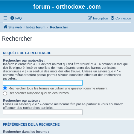
forum - orthodoxe .com
FAQ
Inscription
Connexion
Site web
Index forum
Rechercher
Rechercher
REQUÊTE DE LA RECHERCHE
Rechercher par mots-clés :
Insérez le caractère « + » devant un mot qui doit être trouvé et « - » devant un mot qui
doit être ignoré. Insérez une liste de mots séparés entre des barres verticales
discontinues « | » si seul un des mots doit être trouvé. Utilisez un astérisque « * »
comme métacaractère passe-partout si vous souhaitez effectuer des recherches
partielles.
Rechercher tous les termes ou utiliser une question comme élément
Rechercher n’importe quel de ces termes
Rechercher par auteur :
Utilisez un astérisque « * » comme métacaractère passe-partout si vous souhaitez
effectuer des recherches partielles.
PRÉFÉRENCES DE LA RECHERCHE
Rechercher dans les forums :