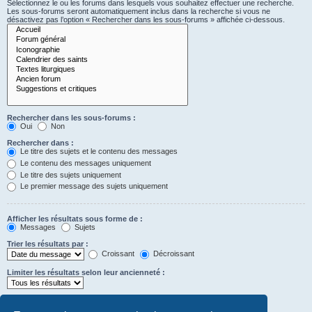
Sélectionnez le ou les forums dans lesquels vous souhaitez effectuer une recherche.
Les sous-forums seront automatiquement inclus dans la recherche si vous ne
désactivez pas l’option « Rechercher dans les sous-forums » affichée ci-dessous.
Rechercher dans les sous-forums :
Oui
Non
Rechercher dans :
Le titre des sujets et le contenu des messages
Le contenu des messages uniquement
Le titre des sujets uniquement
Le premier message des sujets uniquement
Afficher les résultats sous forme de :
Messages
Sujets
Trier les résultats par :
Croissant
Décroissant
Limiter les résultats selon leur ancienneté :
Afficher seulement les premiers :
Saisissez « 0 » pour afficher le message dans son intégralité.