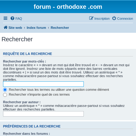
forum - orthodoxe .com
FAQ
Inscription
Connexion
Site web
Index forum
Rechercher
Rechercher
REQUÊTE DE LA RECHERCHE
Rechercher par mots-clés :
Insérez le caractère « + » devant un mot qui doit être trouvé et « - » devant un mot qui
doit être ignoré. Insérez une liste de mots séparés entre des barres verticales
discontinues « | » si seul un des mots doit être trouvé. Utilisez un astérisque « * »
comme métacaractère passe-partout si vous souhaitez effectuer des recherches
partielles.
Rechercher tous les termes ou utiliser une question comme élément
Rechercher n’importe quel de ces termes
Rechercher par auteur :
Utilisez un astérisque « * » comme métacaractère passe-partout si vous souhaitez
effectuer des recherches partielles.
PRÉFÉRENCES DE LA RECHERCHE
Rechercher dans les forums :