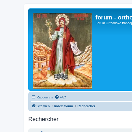
forum - orth
Forum Orthodoxe franco
Raccourcis
FAQ
Site web
Index forum
Rechercher
Rechercher