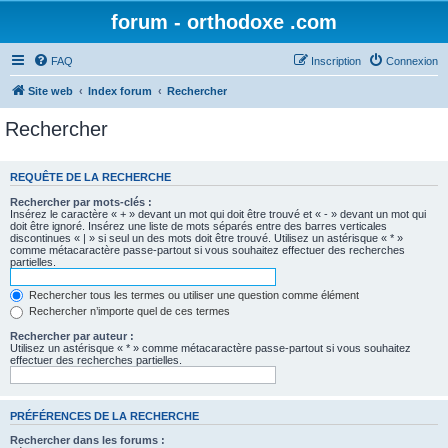
forum - orthodoxe .com
FAQ
Inscription
Connexion
Site web
Index forum
Rechercher
Rechercher
REQUÊTE DE LA RECHERCHE
Rechercher par mots-clés :
Insérez le caractère « + » devant un mot qui doit être trouvé et « - » devant un mot qui
doit être ignoré. Insérez une liste de mots séparés entre des barres verticales
discontinues « | » si seul un des mots doit être trouvé. Utilisez un astérisque « * »
comme métacaractère passe-partout si vous souhaitez effectuer des recherches
partielles.
Rechercher tous les termes ou utiliser une question comme élément
Rechercher n’importe quel de ces termes
Rechercher par auteur :
Utilisez un astérisque « * » comme métacaractère passe-partout si vous souhaitez
effectuer des recherches partielles.
PRÉFÉRENCES DE LA RECHERCHE
Rechercher dans les forums :