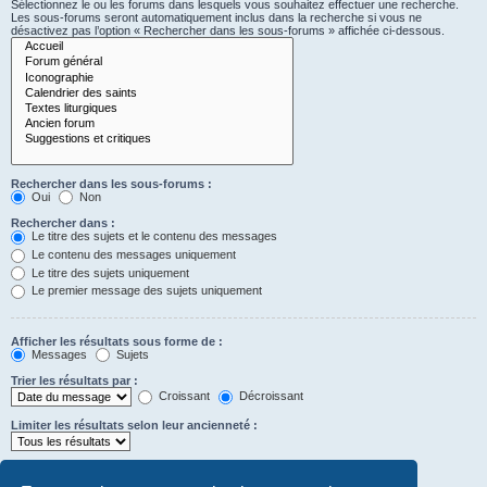
Sélectionnez le ou les forums dans lesquels vous souhaitez effectuer une recherche.
Les sous-forums seront automatiquement inclus dans la recherche si vous ne
désactivez pas l’option « Rechercher dans les sous-forums » affichée ci-dessous.
Rechercher dans les sous-forums :
Oui
Non
Rechercher dans :
Le titre des sujets et le contenu des messages
Le contenu des messages uniquement
Le titre des sujets uniquement
Le premier message des sujets uniquement
Afficher les résultats sous forme de :
Messages
Sujets
Trier les résultats par :
Croissant
Décroissant
Limiter les résultats selon leur ancienneté :
Afficher seulement les premiers :
Saisissez « 0 » pour afficher le message dans son intégralité.