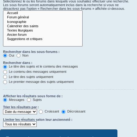
Sélectionnez le ou les forums dans lesquels vous souhaitez effectuer une recherche.
Les sous-forums seront automatiquement inclus dans la recherche si vous ne
désactivez pas l’option « Rechercher dans les sous-forums » affichée ci-dessous.
Rechercher dans les sous-forums :
Oui
Non
Rechercher dans :
Le titre des sujets et le contenu des messages
Le contenu des messages uniquement
Le titre des sujets uniquement
Le premier message des sujets uniquement
Afficher les résultats sous forme de :
Messages
Sujets
Trier les résultats par :
Croissant
Décroissant
Limiter les résultats selon leur ancienneté :
Afficher seulement les premiers :
Saisissez « 0 » pour afficher le message dans son intégralité.