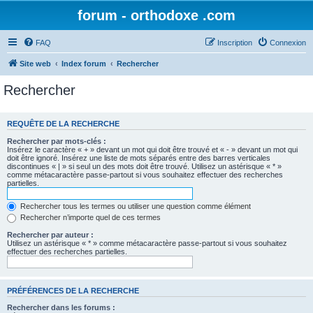
forum - orthodoxe .com
FAQ
Inscription
Connexion
Site web
Index forum
Rechercher
Rechercher
REQUÊTE DE LA RECHERCHE
Rechercher par mots-clés :
Insérez le caractère « + » devant un mot qui doit être trouvé et « - » devant un mot qui
doit être ignoré. Insérez une liste de mots séparés entre des barres verticales
discontinues « | » si seul un des mots doit être trouvé. Utilisez un astérisque « * »
comme métacaractère passe-partout si vous souhaitez effectuer des recherches
partielles.
Rechercher tous les termes ou utiliser une question comme élément
Rechercher n’importe quel de ces termes
Rechercher par auteur :
Utilisez un astérisque « * » comme métacaractère passe-partout si vous souhaitez
effectuer des recherches partielles.
PRÉFÉRENCES DE LA RECHERCHE
Rechercher dans les forums :