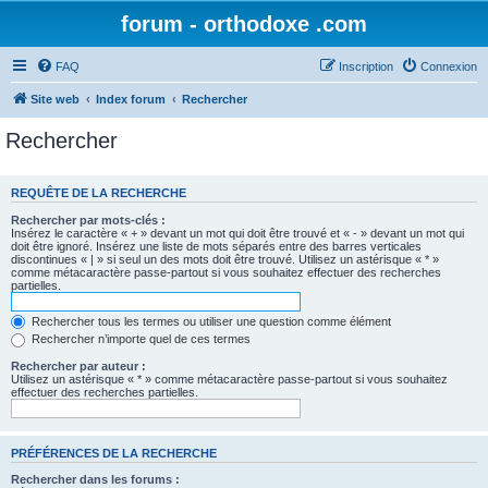
forum - orthodoxe .com
FAQ
Inscription
Connexion
Site web
Index forum
Rechercher
Rechercher
REQUÊTE DE LA RECHERCHE
Rechercher par mots-clés :
Insérez le caractère « + » devant un mot qui doit être trouvé et « - » devant un mot qui
doit être ignoré. Insérez une liste de mots séparés entre des barres verticales
discontinues « | » si seul un des mots doit être trouvé. Utilisez un astérisque « * »
comme métacaractère passe-partout si vous souhaitez effectuer des recherches
partielles.
Rechercher tous les termes ou utiliser une question comme élément
Rechercher n’importe quel de ces termes
Rechercher par auteur :
Utilisez un astérisque « * » comme métacaractère passe-partout si vous souhaitez
effectuer des recherches partielles.
PRÉFÉRENCES DE LA RECHERCHE
Rechercher dans les forums :