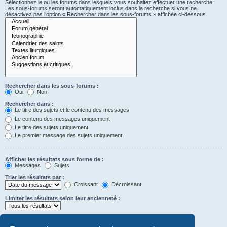
Sélectionnez le ou les forums dans lesquels vous souhaitez effectuer une recherche.
Les sous-forums seront automatiquement inclus dans la recherche si vous ne
désactivez pas l’option « Rechercher dans les sous-forums » affichée ci-dessous.
Rechercher dans les sous-forums :
Oui
Non
Rechercher dans :
Le titre des sujets et le contenu des messages
Le contenu des messages uniquement
Le titre des sujets uniquement
Le premier message des sujets uniquement
Afficher les résultats sous forme de :
Messages
Sujets
Trier les résultats par :
Croissant
Décroissant
Limiter les résultats selon leur ancienneté :
Afficher seulement les premiers :
Saisissez « 0 » pour afficher le message dans son intégralité.