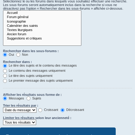
Sélectionnez le ou les forums dans lesquels vous souhaitez effectuer une recherche.
Les sous-forums seront automatiquement inclus dans la recherche si vous ne
désactivez pas l’option « Rechercher dans les sous-forums » affichée ci-dessous.
Rechercher dans les sous-forums :
Oui
Non
Rechercher dans :
Le titre des sujets et le contenu des messages
Le contenu des messages uniquement
Le titre des sujets uniquement
Le premier message des sujets uniquement
Afficher les résultats sous forme de :
Messages
Sujets
Trier les résultats par :
Croissant
Décroissant
Limiter les résultats selon leur ancienneté :
Afficher seulement les premiers :
Saisissez « 0 » pour afficher le message dans son intégralité.