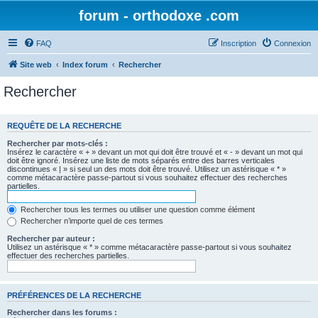
forum - orthodoxe .com
FAQ
Inscription
Connexion
Site web
Index forum
Rechercher
Rechercher
REQUÊTE DE LA RECHERCHE
Rechercher par mots-clés :
Insérez le caractère « + » devant un mot qui doit être trouvé et « - » devant un mot qui
doit être ignoré. Insérez une liste de mots séparés entre des barres verticales
discontinues « | » si seul un des mots doit être trouvé. Utilisez un astérisque « * »
comme métacaractère passe-partout si vous souhaitez effectuer des recherches
partielles.
Rechercher tous les termes ou utiliser une question comme élément
Rechercher n’importe quel de ces termes
Rechercher par auteur :
Utilisez un astérisque « * » comme métacaractère passe-partout si vous souhaitez
effectuer des recherches partielles.
PRÉFÉRENCES DE LA RECHERCHE
Rechercher dans les forums :