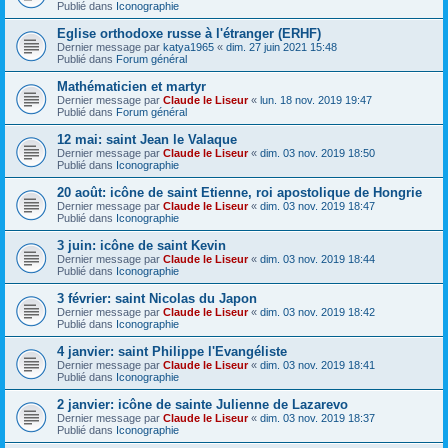
Publié dans
Iconographie
Eglise orthodoxe russe à l'étranger (ERHF)
Dernier message par
katya1965
«
dim. 27 juin 2021 15:48
Publié dans
Forum général
Mathématicien et martyr
Dernier message par
Claude le Liseur
«
lun. 18 nov. 2019 19:47
Publié dans
Forum général
12 mai: saint Jean le Valaque
Dernier message par
Claude le Liseur
«
dim. 03 nov. 2019 18:50
Publié dans
Iconographie
20 août: icône de saint Etienne, roi apostolique de Hongrie
Dernier message par
Claude le Liseur
«
dim. 03 nov. 2019 18:47
Publié dans
Iconographie
3 juin: icône de saint Kevin
Dernier message par
Claude le Liseur
«
dim. 03 nov. 2019 18:44
Publié dans
Iconographie
3 février: saint Nicolas du Japon
Dernier message par
Claude le Liseur
«
dim. 03 nov. 2019 18:42
Publié dans
Iconographie
4 janvier: saint Philippe l'Evangéliste
Dernier message par
Claude le Liseur
«
dim. 03 nov. 2019 18:41
Publié dans
Iconographie
2 janvier: icône de sainte Julienne de Lazarevo
Dernier message par
Claude le Liseur
«
dim. 03 nov. 2019 18:37
Publié dans
Iconographie