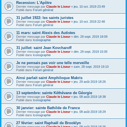
Recension: L'Apôtre
Dernier message par
Claude le Liseur
«
jeu. 10 oct. 2019 23:49
Publié dans
Forum général
31 juillet 1922: les saints juristes
Dernier message par
Claude le Liseur
«
jeu. 10 oct. 2019 22:48
Publié dans
Forum général
11 mars: saint Alexis des Autistes
Dernier message par
Claude le Liseur
«
dim. 29 sept. 2019 18:09
Publié dans
Iconographie
31 juillet: saint Jean Kovcharoff
Dernier message par
Claude le Liseur
«
dim. 29 sept. 2019 15:05
Publié dans
Iconographie
Je ne pensais pas voir une telle merveille
Dernier message par
Claude le Liseur
«
sam. 28 sept. 2019 19:10
Publié dans
Forum général
Ainsi parlait saint Amphiloque Makris
Dernier message par
Claude le Liseur
«
jeu. 29 août 2019 18:26
Publié dans
Forum général
13 septembre: sainte Kéthévane de Géorgie
Dernier message par
Claude le Liseur
«
jeu. 08 août 2019 18:38
Publié dans
Iconographie
30 janvier: sainte Bathilde de France
Dernier message par
Claude le Liseur
«
jeu. 08 août 2019 18:29
Publié dans
Iconographie
27 février: saint Raphaël de Brooklyn
Dernier message par
Claude le Liseur
«
jeu. 08 août 2019 18:26