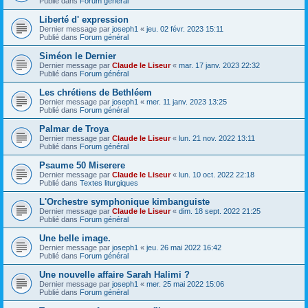
Publié dans
Forum général
Liberté d' expression
Dernier message par
joseph1
«
jeu. 02 févr. 2023 15:11
Publié dans
Forum général
Siméon le Dernier
Dernier message par
Claude le Liseur
«
mar. 17 janv. 2023 22:32
Publié dans
Forum général
Les chrétiens de Bethléem
Dernier message par
joseph1
«
mer. 11 janv. 2023 13:25
Publié dans
Forum général
Palmar de Troya
Dernier message par
Claude le Liseur
«
lun. 21 nov. 2022 13:11
Publié dans
Forum général
Psaume 50 Miserere
Dernier message par
Claude le Liseur
«
lun. 10 oct. 2022 22:18
Publié dans
Textes liturgiques
L'Orchestre symphonique kimbanguiste
Dernier message par
Claude le Liseur
«
dim. 18 sept. 2022 21:25
Publié dans
Forum général
Une belle image.
Dernier message par
joseph1
«
jeu. 26 mai 2022 16:42
Publié dans
Forum général
Une nouvelle affaire Sarah Halimi ?
Dernier message par
joseph1
«
mer. 25 mai 2022 15:06
Publié dans
Forum général