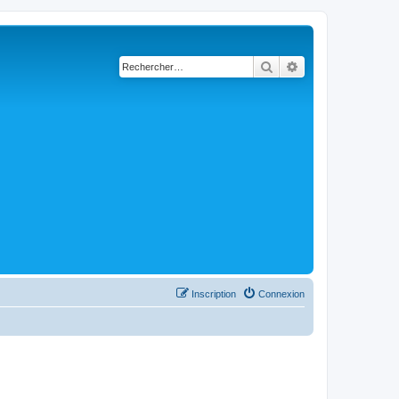
Rechercher
Recherche avancé
Inscription
Connexion