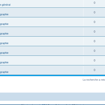
0
m général
0
graphie
0
graphie
0
graphie
0
graphie
0
graphie
0
graphie
0
graphie
La recherche a ret