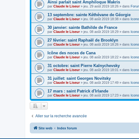
Ainsi parlait saint Amphiloque Makris
par
Claude le Liseur
»
jeu. 29 août 2019 18:26
» dans
Foru
13 septembre: sainte Kéthévane de Géorgie
par
Claude le Liseur
»
jeu. 08 août 2019 18:38
» dans
Icono
30 janvier: sainte Bathilde de France
par
Claude le Liseur
»
jeu. 08 août 2019 18:29
» dans
Icono
27 février: saint Raphaël de Brooklyn
par
Claude le Liseur
»
jeu. 08 août 2019 18:26
» dans
Icono
Icône des noces de Cana
par
Claude le Liseur
»
jeu. 08 août 2019 18:22
» dans
Icono
31 octobre: saint Pierre Kalnychevsky
par
Claude le Liseur
»
jeu. 08 août 2019 18:01
» dans
Icono
31 juillet: saint Georges Novitsky
par
Claude le Liseur
»
jeu. 08 août 2019 17:49
» dans
Icono
17 mars : saint Patrick d'Irlande
par
Claude le Liseur
»
jeu. 08 août 2019 17:23
» dans
Icono
Aller sur la recherche avancée
Site web
Index forum