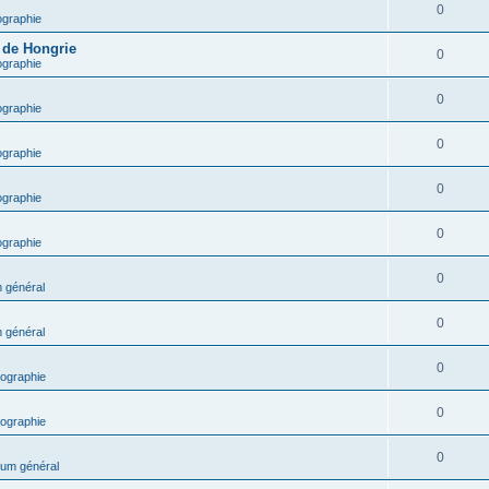
0
ographie
e de Hongrie
0
ographie
0
ographie
0
ographie
0
ographie
0
ographie
0
 général
0
 général
0
ographie
0
ographie
0
um général