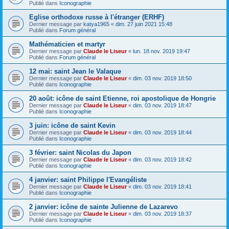
Publié dans
Iconographie
Eglise orthodoxe russe à l'étranger (ERHF)
Dernier message par
katya1965
«
dim. 27 juin 2021 15:48
Publié dans
Forum général
Mathématicien et martyr
Dernier message par
Claude le Liseur
«
lun. 18 nov. 2019 19:47
Publié dans
Forum général
12 mai: saint Jean le Valaque
Dernier message par
Claude le Liseur
«
dim. 03 nov. 2019 18:50
Publié dans
Iconographie
20 août: icône de saint Etienne, roi apostolique de Hongrie
Dernier message par
Claude le Liseur
«
dim. 03 nov. 2019 18:47
Publié dans
Iconographie
3 juin: icône de saint Kevin
Dernier message par
Claude le Liseur
«
dim. 03 nov. 2019 18:44
Publié dans
Iconographie
3 février: saint Nicolas du Japon
Dernier message par
Claude le Liseur
«
dim. 03 nov. 2019 18:42
Publié dans
Iconographie
4 janvier: saint Philippe l'Evangéliste
Dernier message par
Claude le Liseur
«
dim. 03 nov. 2019 18:41
Publié dans
Iconographie
2 janvier: icône de sainte Julienne de Lazarevo
Dernier message par
Claude le Liseur
«
dim. 03 nov. 2019 18:37
Publié dans
Iconographie