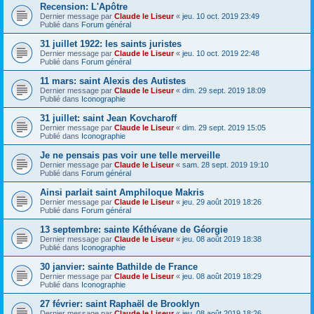
Recension: L'Apôtre
Dernier message par
Claude le Liseur
«
jeu. 10 oct. 2019 23:49
Publié dans
Forum général
31 juillet 1922: les saints juristes
Dernier message par
Claude le Liseur
«
jeu. 10 oct. 2019 22:48
Publié dans
Forum général
11 mars: saint Alexis des Autistes
Dernier message par
Claude le Liseur
«
dim. 29 sept. 2019 18:09
Publié dans
Iconographie
31 juillet: saint Jean Kovcharoff
Dernier message par
Claude le Liseur
«
dim. 29 sept. 2019 15:05
Publié dans
Iconographie
Je ne pensais pas voir une telle merveille
Dernier message par
Claude le Liseur
«
sam. 28 sept. 2019 19:10
Publié dans
Forum général
Ainsi parlait saint Amphiloque Makris
Dernier message par
Claude le Liseur
«
jeu. 29 août 2019 18:26
Publié dans
Forum général
13 septembre: sainte Kéthévane de Géorgie
Dernier message par
Claude le Liseur
«
jeu. 08 août 2019 18:38
Publié dans
Iconographie
30 janvier: sainte Bathilde de France
Dernier message par
Claude le Liseur
«
jeu. 08 août 2019 18:29
Publié dans
Iconographie
27 février: saint Raphaël de Brooklyn
Dernier message par
Claude le Liseur
«
jeu. 08 août 2019 18:26