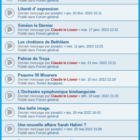
Publié dans
Forum général
Liberté d' expression
Dernier message par
joseph1
«
jeu. 02 févr. 2023 15:11
Publié dans
Forum général
Siméon le Dernier
Dernier message par
Claude le Liseur
«
mar. 17 janv. 2023 22:32
Publié dans
Forum général
Les chrétiens de Bethléem
Dernier message par
joseph1
«
mer. 11 janv. 2023 13:25
Publié dans
Forum général
Palmar de Troya
Dernier message par
Claude le Liseur
«
lun. 21 nov. 2022 13:11
Publié dans
Forum général
Psaume 50 Miserere
Dernier message par
Claude le Liseur
«
lun. 10 oct. 2022 22:18
Publié dans
Textes liturgiques
L'Orchestre symphonique kimbanguiste
Dernier message par
Claude le Liseur
«
dim. 18 sept. 2022 21:25
Publié dans
Forum général
Une belle image.
Dernier message par
joseph1
«
jeu. 26 mai 2022 16:42
Publié dans
Forum général
Une nouvelle affaire Sarah Halimi ?
Dernier message par
joseph1
«
mer. 25 mai 2022 15:06
Publié dans
Forum général