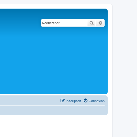
Rechercher
Recherche avancé
Inscription
Connexion