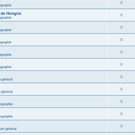
0
ographie
e de Hongrie
0
ographie
0
ographie
0
ographie
0
ographie
0
ographie
0
 général
0
 général
0
ographie
0
ographie
0
um général