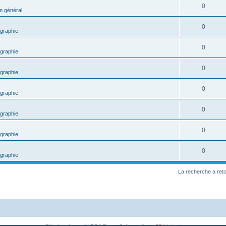
0
m général
0
graphie
0
graphie
0
graphie
0
graphie
0
graphie
0
graphie
0
graphie
La recherche a ret