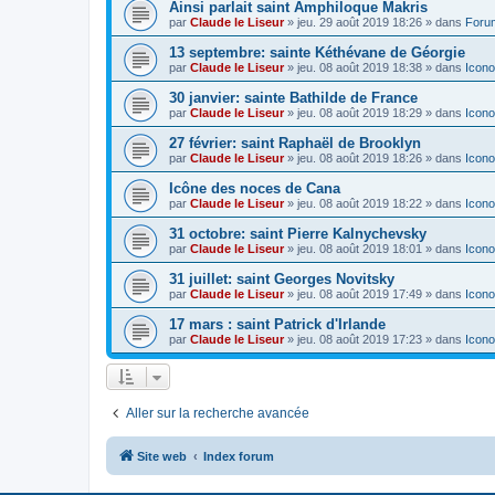
Ainsi parlait saint Amphiloque Makris
par
Claude le Liseur
»
jeu. 29 août 2019 18:26
» dans
Foru
13 septembre: sainte Kéthévane de Géorgie
par
Claude le Liseur
»
jeu. 08 août 2019 18:38
» dans
Icono
30 janvier: sainte Bathilde de France
par
Claude le Liseur
»
jeu. 08 août 2019 18:29
» dans
Icono
27 février: saint Raphaël de Brooklyn
par
Claude le Liseur
»
jeu. 08 août 2019 18:26
» dans
Icono
Icône des noces de Cana
par
Claude le Liseur
»
jeu. 08 août 2019 18:22
» dans
Icono
31 octobre: saint Pierre Kalnychevsky
par
Claude le Liseur
»
jeu. 08 août 2019 18:01
» dans
Icono
31 juillet: saint Georges Novitsky
par
Claude le Liseur
»
jeu. 08 août 2019 17:49
» dans
Icono
17 mars : saint Patrick d'Irlande
par
Claude le Liseur
»
jeu. 08 août 2019 17:23
» dans
Icono
Aller sur la recherche avancée
Site web
Index forum