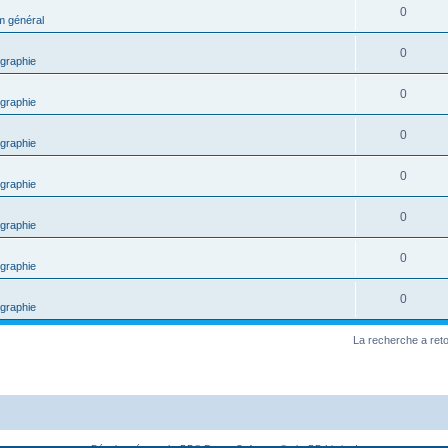
0
m général
0
graphie
0
graphie
0
graphie
0
graphie
0
graphie
0
graphie
0
graphie
La recherche a ret