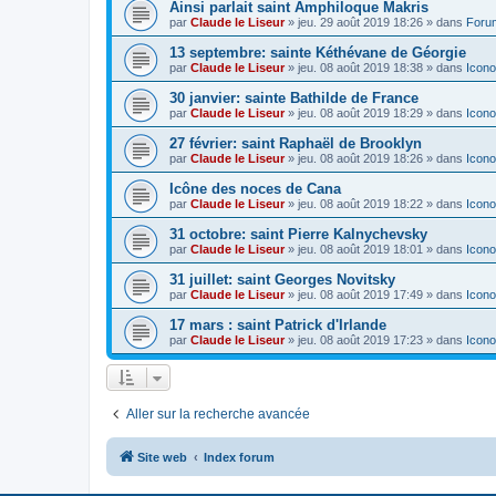
Ainsi parlait saint Amphiloque Makris
par
Claude le Liseur
»
jeu. 29 août 2019 18:26
» dans
Foru
13 septembre: sainte Kéthévane de Géorgie
par
Claude le Liseur
»
jeu. 08 août 2019 18:38
» dans
Icono
30 janvier: sainte Bathilde de France
par
Claude le Liseur
»
jeu. 08 août 2019 18:29
» dans
Icono
27 février: saint Raphaël de Brooklyn
par
Claude le Liseur
»
jeu. 08 août 2019 18:26
» dans
Icono
Icône des noces de Cana
par
Claude le Liseur
»
jeu. 08 août 2019 18:22
» dans
Icono
31 octobre: saint Pierre Kalnychevsky
par
Claude le Liseur
»
jeu. 08 août 2019 18:01
» dans
Icono
31 juillet: saint Georges Novitsky
par
Claude le Liseur
»
jeu. 08 août 2019 17:49
» dans
Icono
17 mars : saint Patrick d'Irlande
par
Claude le Liseur
»
jeu. 08 août 2019 17:23
» dans
Icono
Aller sur la recherche avancée
Site web
Index forum