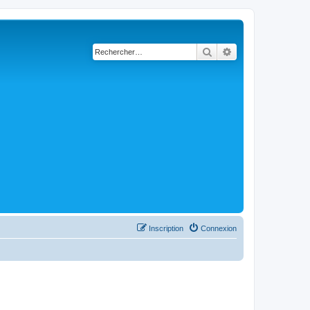
Rechercher
Recherche avancé
Inscription
Connexion