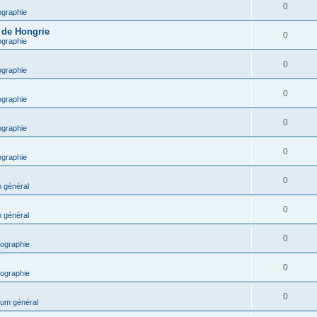
0
ographie
e de Hongrie
0
ographie
0
ographie
0
ographie
0
ographie
0
ographie
0
 général
0
 général
0
ographie
0
ographie
0
um général