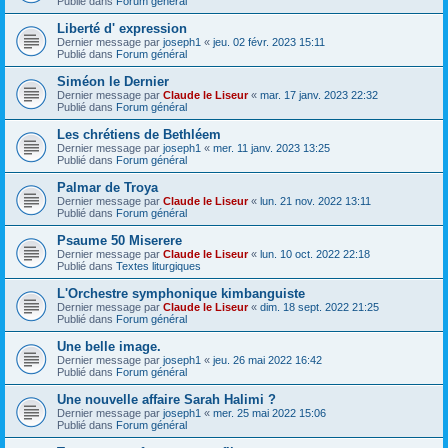
Publié dans
Forum général
Liberté d' expression
Dernier message par
joseph1
«
jeu. 02 févr. 2023 15:11
Publié dans
Forum général
Siméon le Dernier
Dernier message par
Claude le Liseur
«
mar. 17 janv. 2023 22:32
Publié dans
Forum général
Les chrétiens de Bethléem
Dernier message par
joseph1
«
mer. 11 janv. 2023 13:25
Publié dans
Forum général
Palmar de Troya
Dernier message par
Claude le Liseur
«
lun. 21 nov. 2022 13:11
Publié dans
Forum général
Psaume 50 Miserere
Dernier message par
Claude le Liseur
«
lun. 10 oct. 2022 22:18
Publié dans
Textes liturgiques
L'Orchestre symphonique kimbanguiste
Dernier message par
Claude le Liseur
«
dim. 18 sept. 2022 21:25
Publié dans
Forum général
Une belle image.
Dernier message par
joseph1
«
jeu. 26 mai 2022 16:42
Publié dans
Forum général
Une nouvelle affaire Sarah Halimi ?
Dernier message par
joseph1
«
mer. 25 mai 2022 15:06
Publié dans
Forum général