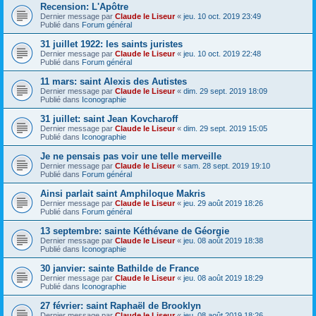
Recension: L'Apôtre
Dernier message par
Claude le Liseur
«
jeu. 10 oct. 2019 23:49
Publié dans
Forum général
31 juillet 1922: les saints juristes
Dernier message par
Claude le Liseur
«
jeu. 10 oct. 2019 22:48
Publié dans
Forum général
11 mars: saint Alexis des Autistes
Dernier message par
Claude le Liseur
«
dim. 29 sept. 2019 18:09
Publié dans
Iconographie
31 juillet: saint Jean Kovcharoff
Dernier message par
Claude le Liseur
«
dim. 29 sept. 2019 15:05
Publié dans
Iconographie
Je ne pensais pas voir une telle merveille
Dernier message par
Claude le Liseur
«
sam. 28 sept. 2019 19:10
Publié dans
Forum général
Ainsi parlait saint Amphiloque Makris
Dernier message par
Claude le Liseur
«
jeu. 29 août 2019 18:26
Publié dans
Forum général
13 septembre: sainte Kéthévane de Géorgie
Dernier message par
Claude le Liseur
«
jeu. 08 août 2019 18:38
Publié dans
Iconographie
30 janvier: sainte Bathilde de France
Dernier message par
Claude le Liseur
«
jeu. 08 août 2019 18:29
Publié dans
Iconographie
27 février: saint Raphaël de Brooklyn
Dernier message par
Claude le Liseur
«
jeu. 08 août 2019 18:26