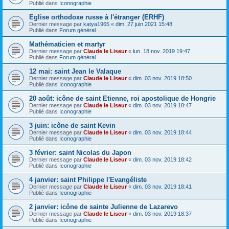
Publié dans
Iconographie
Eglise orthodoxe russe à l'étranger (ERHF)
Dernier message par
katya1965
«
dim. 27 juin 2021 15:48
Publié dans
Forum général
Mathématicien et martyr
Dernier message par
Claude le Liseur
«
lun. 18 nov. 2019 19:47
Publié dans
Forum général
12 mai: saint Jean le Valaque
Dernier message par
Claude le Liseur
«
dim. 03 nov. 2019 18:50
Publié dans
Iconographie
20 août: icône de saint Etienne, roi apostolique de Hongrie
Dernier message par
Claude le Liseur
«
dim. 03 nov. 2019 18:47
Publié dans
Iconographie
3 juin: icône de saint Kevin
Dernier message par
Claude le Liseur
«
dim. 03 nov. 2019 18:44
Publié dans
Iconographie
3 février: saint Nicolas du Japon
Dernier message par
Claude le Liseur
«
dim. 03 nov. 2019 18:42
Publié dans
Iconographie
4 janvier: saint Philippe l'Evangéliste
Dernier message par
Claude le Liseur
«
dim. 03 nov. 2019 18:41
Publié dans
Iconographie
2 janvier: icône de sainte Julienne de Lazarevo
Dernier message par
Claude le Liseur
«
dim. 03 nov. 2019 18:37
Publié dans
Iconographie