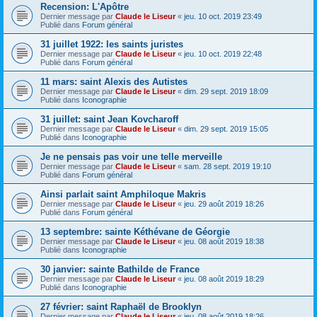
Recension: L'Apôtre
Dernier message par
Claude le Liseur
«
jeu. 10 oct. 2019 23:49
Publié dans
Forum général
31 juillet 1922: les saints juristes
Dernier message par
Claude le Liseur
«
jeu. 10 oct. 2019 22:48
Publié dans
Forum général
11 mars: saint Alexis des Autistes
Dernier message par
Claude le Liseur
«
dim. 29 sept. 2019 18:09
Publié dans
Iconographie
31 juillet: saint Jean Kovcharoff
Dernier message par
Claude le Liseur
«
dim. 29 sept. 2019 15:05
Publié dans
Iconographie
Je ne pensais pas voir une telle merveille
Dernier message par
Claude le Liseur
«
sam. 28 sept. 2019 19:10
Publié dans
Forum général
Ainsi parlait saint Amphiloque Makris
Dernier message par
Claude le Liseur
«
jeu. 29 août 2019 18:26
Publié dans
Forum général
13 septembre: sainte Kéthévane de Géorgie
Dernier message par
Claude le Liseur
«
jeu. 08 août 2019 18:38
Publié dans
Iconographie
30 janvier: sainte Bathilde de France
Dernier message par
Claude le Liseur
«
jeu. 08 août 2019 18:29
Publié dans
Iconographie
27 février: saint Raphaël de Brooklyn
Dernier message par
Claude le Liseur
«
jeu. 08 août 2019 18:26