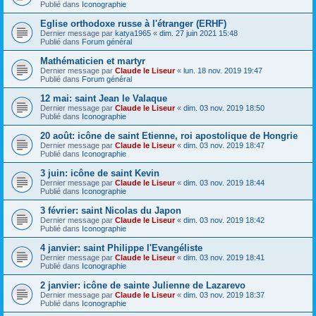
Publié dans
Iconographie
Eglise orthodoxe russe à l'étranger (ERHF)
Dernier message par
katya1965
«
dim. 27 juin 2021 15:48
Publié dans
Forum général
Mathématicien et martyr
Dernier message par
Claude le Liseur
«
lun. 18 nov. 2019 19:47
Publié dans
Forum général
12 mai: saint Jean le Valaque
Dernier message par
Claude le Liseur
«
dim. 03 nov. 2019 18:50
Publié dans
Iconographie
20 août: icône de saint Etienne, roi apostolique de Hongrie
Dernier message par
Claude le Liseur
«
dim. 03 nov. 2019 18:47
Publié dans
Iconographie
3 juin: icône de saint Kevin
Dernier message par
Claude le Liseur
«
dim. 03 nov. 2019 18:44
Publié dans
Iconographie
3 février: saint Nicolas du Japon
Dernier message par
Claude le Liseur
«
dim. 03 nov. 2019 18:42
Publié dans
Iconographie
4 janvier: saint Philippe l'Evangéliste
Dernier message par
Claude le Liseur
«
dim. 03 nov. 2019 18:41
Publié dans
Iconographie
2 janvier: icône de sainte Julienne de Lazarevo
Dernier message par
Claude le Liseur
«
dim. 03 nov. 2019 18:37
Publié dans
Iconographie