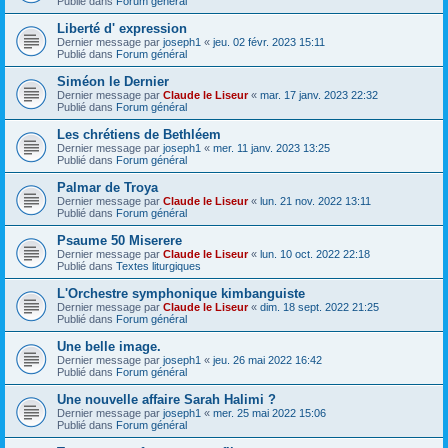
Publié dans
Forum général
Liberté d' expression
Dernier message par
joseph1
«
jeu. 02 févr. 2023 15:11
Publié dans
Forum général
Siméon le Dernier
Dernier message par
Claude le Liseur
«
mar. 17 janv. 2023 22:32
Publié dans
Forum général
Les chrétiens de Bethléem
Dernier message par
joseph1
«
mer. 11 janv. 2023 13:25
Publié dans
Forum général
Palmar de Troya
Dernier message par
Claude le Liseur
«
lun. 21 nov. 2022 13:11
Publié dans
Forum général
Psaume 50 Miserere
Dernier message par
Claude le Liseur
«
lun. 10 oct. 2022 22:18
Publié dans
Textes liturgiques
L'Orchestre symphonique kimbanguiste
Dernier message par
Claude le Liseur
«
dim. 18 sept. 2022 21:25
Publié dans
Forum général
Une belle image.
Dernier message par
joseph1
«
jeu. 26 mai 2022 16:42
Publié dans
Forum général
Une nouvelle affaire Sarah Halimi ?
Dernier message par
joseph1
«
mer. 25 mai 2022 15:06
Publié dans
Forum général